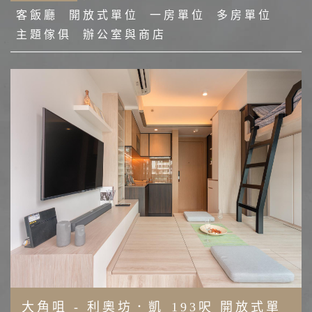
客飯廳
開放式單位
一房單位
多房單位
主題傢俱
辦公室與商店
大角咀 - 利奧坊．凱
193呎 開放式單