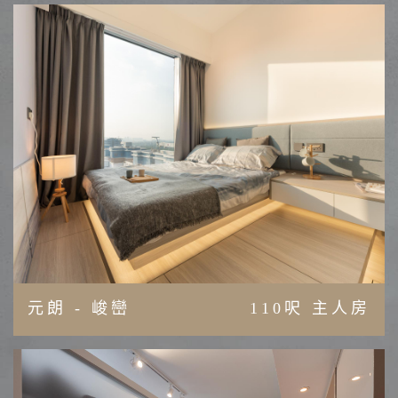
元朗 - 峻巒
110呎 主人房