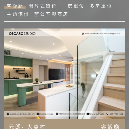
客飯廳
開放式單位
一房單位
多房單位
主題傢俱
辦公室與商店
元朗- 大窩村
客飯廳