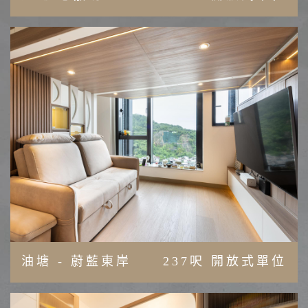
油塘 - 蔚藍東岸
237呎 開放式單位