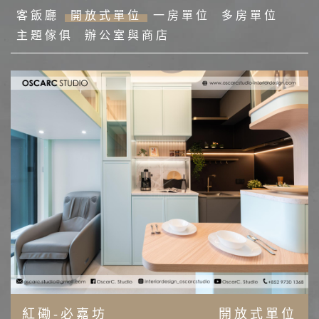
客飯廳
開放式單位
一房單位
多房單位
主題傢俱
辦公室與商店
紅磡-必嘉坊
開放式單位