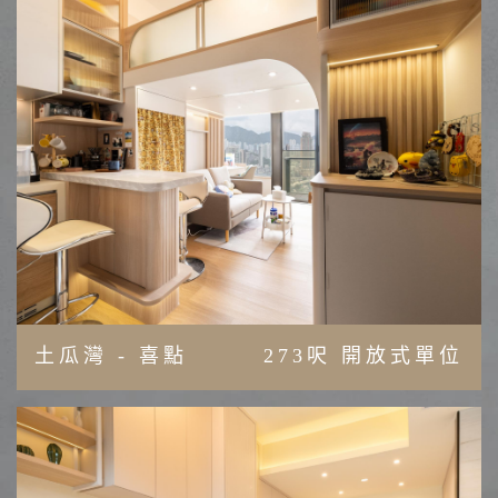
土瓜灣 - 喜點
273呎 開放式單位