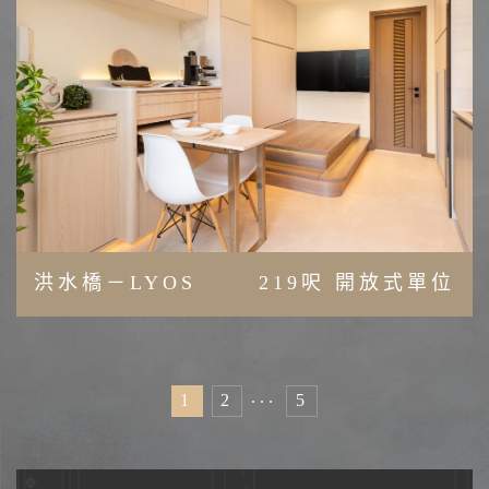
洪水橋－LYOS
219呎 開放式單位
...
1
2
5